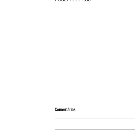
Comentários
PSS e férias