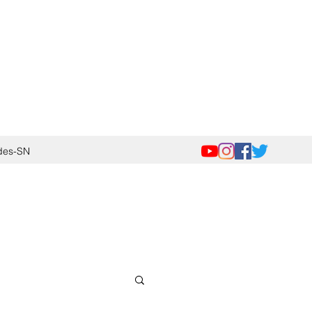
des-SN