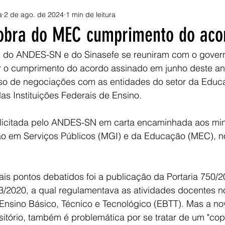
a
2 de ago. de 2024
1 min de leitura
obra do MEC cumprimento do aco
rar o cumprimento do acordo assinado em junho deste an
so de negociações com as entidades do setor da Educa
s Instituições Federais de Ensino.
o em Serviços Públicos (MGI) e da Educação (MEC), no
83/2020, a qual regulamentava as atividades docentes n
Ensino Básico, Técnico e Tecnológico (EBTT). Mas a nov
sitório, também é problemática por se tratar de um "copi