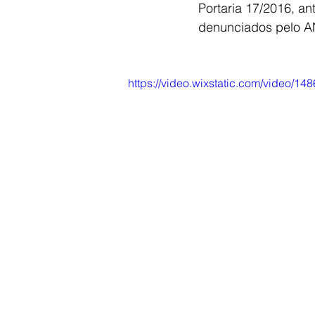
Portaria 17/2016, a
denunciados pelo 
https://video.wixstatic.com/video