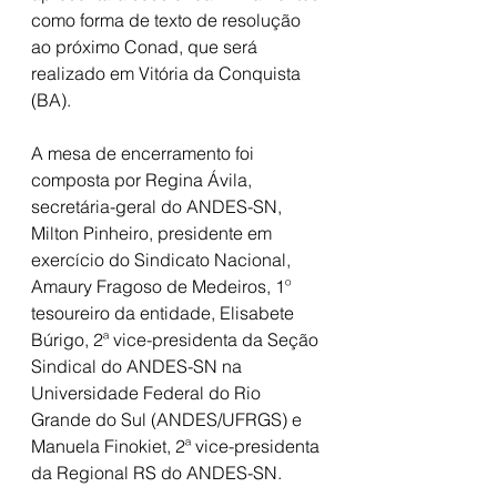
como forma de texto de resolução 
ao próximo Conad, que será 
realizado em Vitória da Conquista 
(BA).
A mesa de encerramento foi 
composta por Regina Ávila, 
secretária-geral do ANDES-SN, 
Milton Pinheiro, presidente em 
exercício do Sindicato Nacional, 
Amaury Fragoso de Medeiros, 1º 
tesoureiro da entidade, Elisabete 
Búrigo, 2ª vice-presidenta da Seção 
Sindical do ANDES-SN na 
Universidade Federal do Rio 
Grande do Sul (ANDES/UFRGS) e 
Manuela Finokiet, 2ª vice-presidenta 
da Regional RS do ANDES-SN.