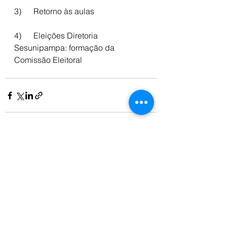
3)      Retorno às aulas
4)      Eleições Diretoria 
Sesunipampa: formação da 
Comissão Eleitoral
Ver tudo
Posts recentes