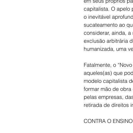
em seus próprios pa
capitalista. O apelo
o inevitável aprofu
sucateamento ao qua
considerar, ainda, 
exclusão arbitrária
humanizada, uma vez
Fatalmente, o “Novo
aqueles(as) que pod
modelo capitalista d
formar mão de obra 
pelas empresas, das 
retirada de direitos 
CONTRA O ENSINO