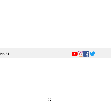
des-SN