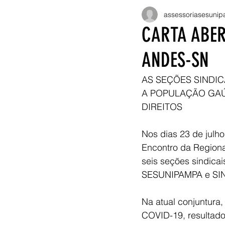
assessoriasesunip
CARTA ABER
ANDES-SN
AS SEÇÕES SINDI
A POPULAÇÃO GAÚC
DIREITOS
Nos dias 23 de julho,
Encontro da Region
seis seções sindi
SESUNIPAMPA e SIND
Na atual conjuntura
COVID-19, resultado