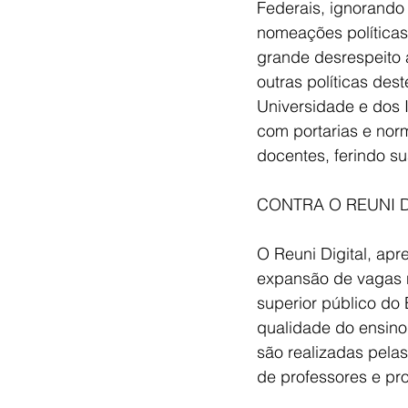
Federais, ignorando a
nomeações políticas
grande desrespeito à
outras políticas des
Universidade e dos I
com portarias e nor
docentes, ferindo s
CONTRA O REUNI D
O Reuni Digital, ap
expansão de vagas n
superior público do 
qualidade do ensino
são realizadas pelas
de professores e pr