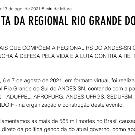
a
13 de ago. de 2021
5 min de leitura
TA DA REGIONAL RIO GRANDE DO
CAIS QUE COMPÕEM A REGIONAL RS DO ANDES-SN
HA À DEFESA PELA VIDA E À LUTA CONTRA A RET
 6 e 7 de agosto de 2021, em formato virtual, foi realiza
al Rio Grande do Sul do ANDES-SN, contando com a par
cais - ADUFPEL, APROFURG, ANDES-UFRGS, SEDUFSM,
OIF - na organização e construção deste evento.
, lamentamos as mais de 565 mil mortes no Brasil causa
 direto da política genocida do atual governo, como ap