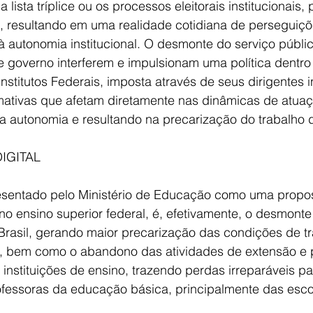
 lista tríplice ou os processos eleitorais institucionais,
, resultando em uma realidade cotidiana de perseguiçõ
 autonomia institucional. O desmonte do serviço públic
te governo interferem e impulsionam uma política dentro
nstitutos Federais, imposta através de seus dirigentes i
mativas que afetam diretamente nas dinâmicas de atuaç
ua autonomia e resultando na precarização do trabalho 
IGITAL
resentado pelo Ministério de Educação como uma propo
o ensino superior federal, é, efetivamente, o desmonte
Brasil, gerando maior precarização das condições de tr
, bem como o abandono das atividades de extensão e 
 instituições de ensino, trazendo perdas irreparáveis p
ofessoras da educação básica, principalmente das esco