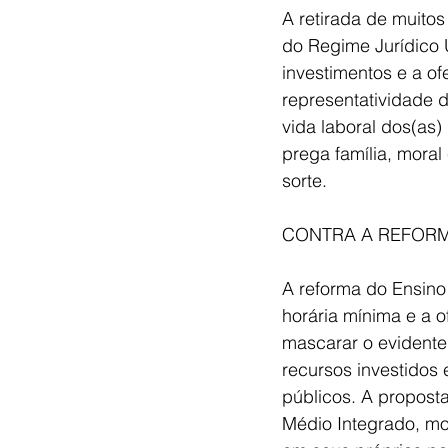
A retirada de muitos
do Regime Jurídico 
investimentos e a of
representatividade d
vida laboral dos(as)
prega família, mora
sorte.
CONTRA A REFORM
A reforma do Ensino
horária mínima e a of
mascarar o evidente
recursos investidos
públicos. A propost
Médio Integrado, mod