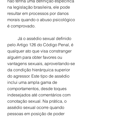
não tenha uma definição específica 
na legislação brasileira, ele pode 
resultar em processos por danos 
morais quando o abuso psicológico 
é comprovado.
	Já o assédio sexual definido 
pelo Artigo 126 do Código Penal, é 
qualquer ato que visa constranger 
alguém para obter favores ou 
vantagens sexuais, aproveitando-se 
da condição hierárquica superior 
do agressor. Este tipo de assédio 
inclui uma ampla gama de 
comportamentos, desde toques 
indesejados até comentários com 
conotação sexual. Na prática, o 
assédio sexual ocorre quando 
pessoas em posição de poder 