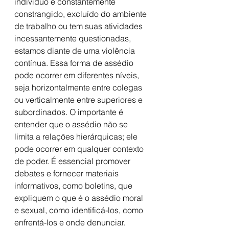
indivíduo é constantemente 
constrangido, excluído do ambiente 
de trabalho ou tem suas atividades 
incessantemente questionadas, 
estamos diante de uma violência 
contínua. Essa forma de assédio 
pode ocorrer em diferentes níveis, 
seja horizontalmente entre colegas 
ou verticalmente entre superiores e 
subordinados. O importante é 
entender que o assédio não se 
limita a relações hierárquicas; ele 
pode ocorrer em qualquer contexto 
de poder. É essencial promover 
debates e fornecer materiais 
informativos, como boletins, que 
expliquem o que é o assédio moral 
e sexual, como identificá-los, como 
enfrentá-los e onde denunciar. 