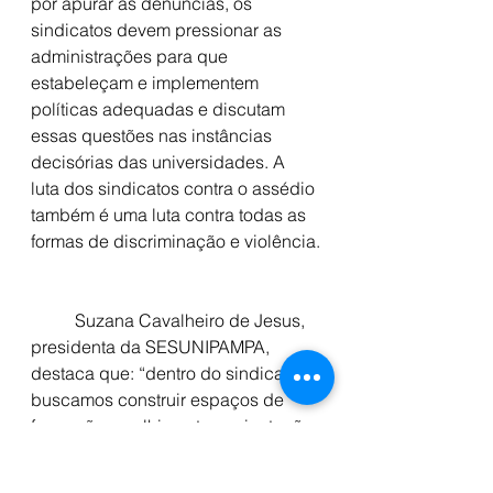
por apurar as denúncias, os 
sindicatos devem pressionar as 
administrações para que 
estabeleçam e implementem 
políticas adequadas e discutam 
essas questões nas instâncias 
decisórias das universidades. A 
luta dos sindicatos contra o assédio 
também é uma luta contra todas as 
formas de discriminação e violência.
	Suzana Cavalheiro de Jesus, 
presidenta da SESUNIPAMPA, 
destaca que: “dentro do sindicato 
buscamos construir espaços de 
formação, acolhimento e orientação 
à comunidade acadêmica. 
Combatemos o esvaziamento da 