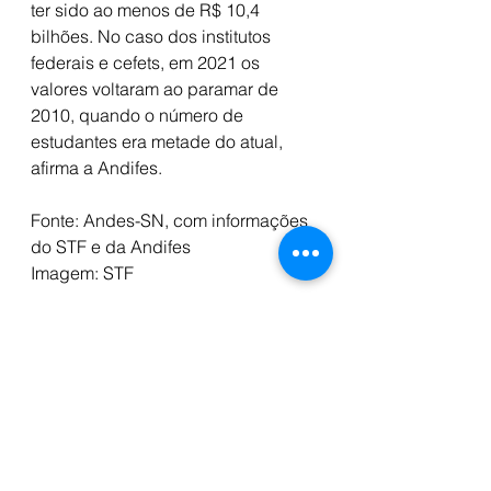
ter sido ao menos de R$ 10,4 
bilhões. No caso dos institutos 
federais e cefets, em 2021 os 
valores voltaram ao paramar de 
2010, quando o número de 
estudantes era metade do atual, 
afirma a Andifes.
Fonte: Andes-SN, com informações 
do STF e da Andifes 
Imagem: STF
ANDES-Sindicato Nacional
MEC
Ministério da Educação
Congresso Nacional
STF
Orçamento
Notícias