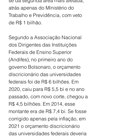
se da segunda área mais afetada, 
atrás apenas do Ministério do 
Trabalho e Previdência, com veto 
de R$ 1 bilhão.
Segundo a Associação Nacional 
dos Dirigentes das Instituições 
Federais de Ensino Superior 
(Andifes), no primeiro ano do 
governo Bolsonaro, o orçamento 
discricionário das universidades 
federais foi de R$ 6 bilhões. Em 
2020, caiu para R$ 5,5 bi e no ano 
passado, com novo corte, chegou a 
R$ 4,5 bilhões. Em 2014, esse 
montante era de R$ 7,4 bi. Se fosse 
corrigido apenas pela inflação, em 
2021 o orçamento discricionário 
das universidades federais deveria 