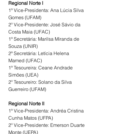
Regional Norte I
1ª Vice-Presidenta: Ana Lúcia Silva 
Gomes (UFAM)
2º Vice-Presidente: José Sávio da 
Costa Maia (UFAC)
1ª Secretária: Marilsa Miranda de 
Souza (UNIR)
2ª Secretária: Letícia Helena 
Mamed (UFAC)
1ª Tesoureira: Ceane Andrade 
Simões (UEA)
2º Tesoureiro: Solano da Silva 
Guerreiro (UFAM)
Regional Norte II
1ª Vice-Presidenta: Andréa Cristina 
Cunha Matos (UFPA)
2º Vice-Presidente: Emerson Duarte 
Monte (UEPA)