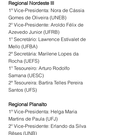
Regional Nordeste III
1ª Vice-Presidenta: Nora de Cássia 
Gomes de Oliveira (UNEB)
2º Vice-Presidente: Aroldo Félix de 
Azevedo Junior (UFRB)
1º Secretário: Lawrence Estivalet de 
Mello (UFBA)
2ª Secretária: Marilene Lopes da 
Rocha (UEFS)
1º Tesoureiro: Arturo Rodolfo 
Samana (UESC)
2ª Tesoureira: Bartira Telles Pereira 
Santos (UFS)
Regional Planalto
1ª Vice-Presidenta: Helga Maria 
Martins de Paula (UFJ)
2º Vice-Presidente: Erlando da Silva 
Rêses (UNB)