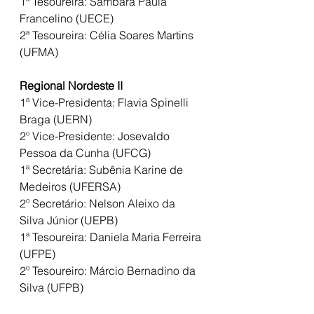
1ª Tesoureira: Sâmbara Paula 
Francelino (UECE)
2ª Tesoureira: Célia Soares Martins 
(UFMA)
Regional Nordeste II
1ª Vice-Presidenta: Flavia Spinelli 
Braga (UERN)
2º Vice-Presidente: Josevaldo 
Pessoa da Cunha (UFCG)
1ª Secretária: Subênia Karine de 
Medeiros (UFERSA)
2º Secretário: Nelson Aleixo da 
Silva Júnior (UEPB)
1ª Tesoureira: Daniela Maria Ferreira 
(UFPE)
2º Tesoureiro: Márcio Bernadino da 
Silva (UFPB)