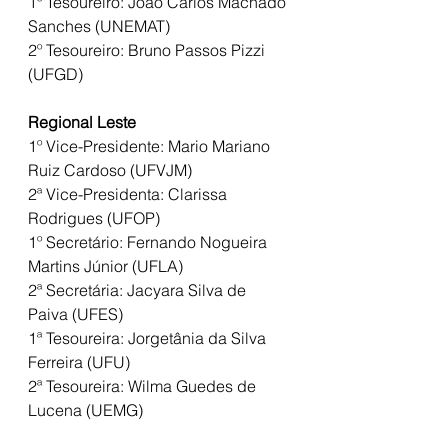
1º Tesoureiro: João Carlos Machado 
Sanches (UNEMAT)
2º Tesoureiro: Bruno Passos Pizzi 
(UFGD)
Regional Leste
1º Vice-Presidente: Mario Mariano 
Ruiz Cardoso (UFVJM)
2ª Vice-Presidenta: Clarissa 
Rodrigues (UFOP)
1º Secretário: Fernando Nogueira 
Martins Júnior (UFLA)
2ª Secretária: Jacyara Silva de 
Paiva (UFES)
1ª Tesoureira: Jorgetânia da Silva 
Ferreira (UFU)
2ª Tesoureira: Wilma Guedes de 
Lucena (UEMG)