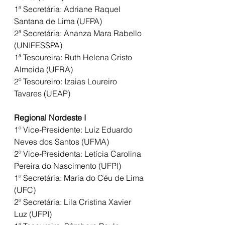
1ª Secretária: Adriane Raquel 
Santana de Lima (UFPA)
2ª Secretária: Ananza Mara Rabello 
(UNIFESSPA)
1ª Tesoureira: Ruth Helena Cristo 
Almeida (UFRA)
2º Tesoureiro: Izaias Loureiro 
Tavares (UEAP)
Regional Nordeste I
1º Vice-Presidente: Luiz Eduardo 
Neves dos Santos (UFMA)
2ª Vice-Presidenta: Letícia Carolina 
Pereira do Nascimento (UFPI)
1ª Secretária: Maria do Céu de Lima 
(UFC)
2ª Secretária: Lila Cristina Xavier 
Luz (UFPI)