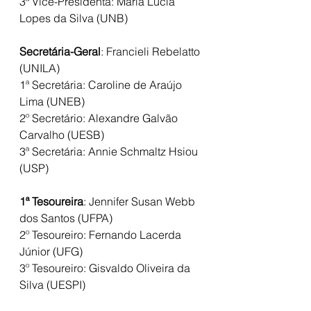
3ª Vice-Presidenta: Maria Lucia 
Lopes da Silva (UNB)
Secretária-Geral
: Francieli Rebelatto 
(UNILA)
1ª Secretária: Caroline de Araújo 
Lima (UNEB)
2º Secretário: Alexandre Galvão 
Carvalho (UESB)
3ª Secretária: Annie Schmaltz Hsiou 
(USP)
1ª Tesoureira
: Jennifer Susan Webb 
dos Santos (UFPA)
2º Tesoureiro: Fernando Lacerda 
Júnior (UFG)
3º Tesoureiro: Gisvaldo Oliveira da 
Silva (UESPI)