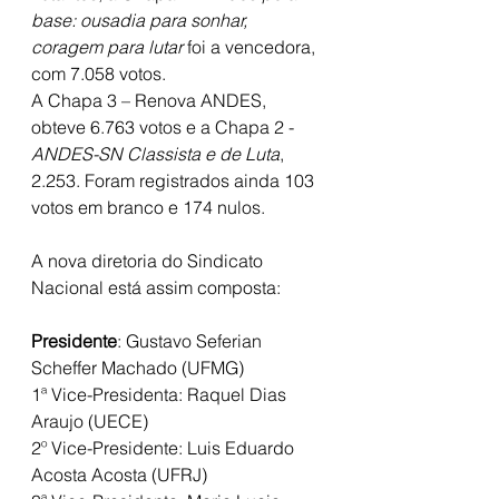
base: ousadia para sonhar, 
coragem para lutar
 foi a vencedora, 
com 7.058 votos.
A Chapa 3 – Renova ANDES, 
obteve 6.763 votos e a Chapa 2 - 
ANDES-SN Classista e de Luta
, 
2.253. Foram registrados ainda 103 
votos em branco e 174 nulos.
A nova diretoria do Sindicato 
Nacional está assim composta:
Presidente
: Gustavo Seferian 
Scheffer Machado (UFMG)
1ª Vice-Presidenta: Raquel Dias 
Araujo (UECE)
2º Vice-Presidente: Luis Eduardo 
Acosta Acosta (UFRJ)