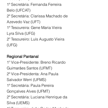
1ª Secretária: Fernanda Ferreira 
Belo (UFCAT)
2ª Secretária: Clarissa Machado de 
Azevedo Vaz (UFT)
1ª Tesoureira: Gene Maria Vieira 
Lyra Silva (UFG)
2º Tesoureiro: Luís Augusto Vieira 
(UFG)
Regional Pantanal
1º Vice-Presidente: Breno Ricardo 
Guimarães Santos (UFMT)
2ª Vice-Presidenta: Ana Paula 
Salvador Werri (UFMS)
1ª Secretária: Paula Pereira 
Gonçalves Alves (UFMT)
2ª Secretária: Luciana Henrique da 
Silva (UEMS)