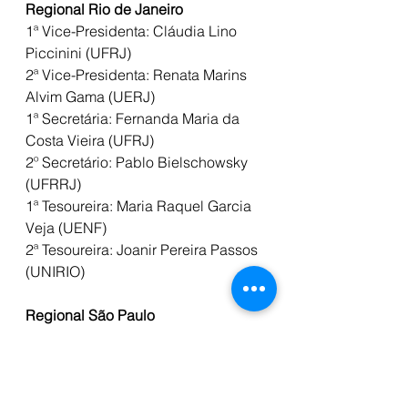
Regional Rio de Janeiro
1ª Vice-Presidenta: Cláudia Lino 
Piccinini (UFRJ)
2ª Vice-Presidenta: Renata Marins 
Alvim Gama (UERJ)
1ª Secretária: Fernanda Maria da 
Costa Vieira (UFRJ)
2º Secretário: Pablo Bielschowsky 
(UFRRJ)
1ª Tesoureira: Maria Raquel Garcia 
Veja (UENF)
2ª Tesoureira: Joanir Pereira Passos 
(UNIRIO)
Regional São Paulo
1ª Vice-Presidenta: Michele Schultz 
Ramos (USP)
2º Vice-Presidente: Helton Saragor 
de Souza (UNIFESP)