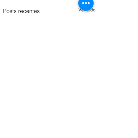
Ver tudo
Posts recentes
Comentários