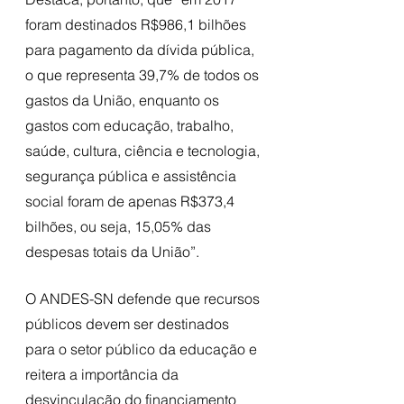
foram destinados R$986,1 bilhões 
para pagamento da dívida pública, 
o que representa 39,7% de todos os 
gastos da União, enquanto os 
gastos com educação, trabalho, 
saúde, cultura, ciência e tecnologia, 
segurança pública e assistência 
social foram de apenas R$373,4 
bilhões, ou seja, 15,05% das 
despesas totais da União”. 
O ANDES-SN defende que recursos 
públicos devem ser destinados 
para o setor público da educação e 
reitera a importância da 
desvinculação do financiamento 