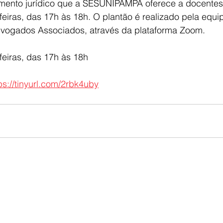
imento jurídico que a SESUNIPAMPA oferece a docentes
eiras, das 17h às 18h. O plantão é realizado pela equip
dvogados Associados, através da plataforma Zoom.
feiras, das 17h às 18h
ps://tinyurl.com/2rbk4uby