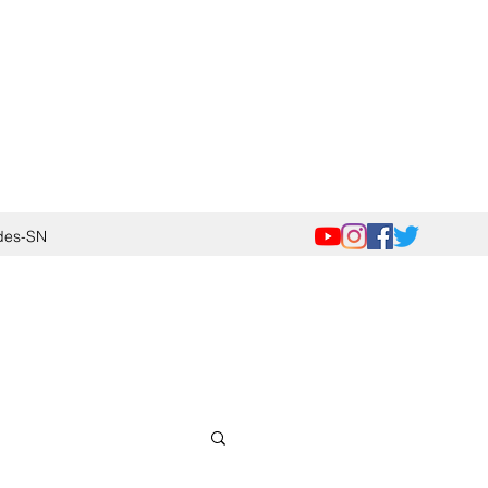
des-SN