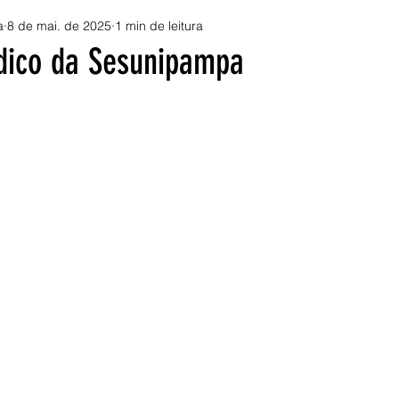
a
8 de mai. de 2025
1 min de leitura
ídico da Sesunipampa