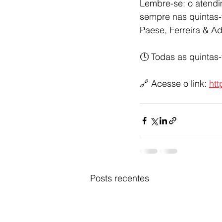
Lembre-se: o atend
sempre nas quintas-f
Paese, Ferreira & A
🕓 Todas as quintas-
🔗 Acesse o link: 
htt
Posts recentes