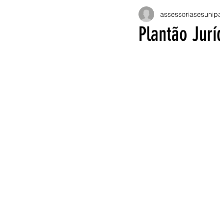
assessoriasesunip
Plantão Jur