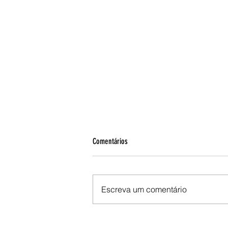
Comentários
PSS e férias
Escreva um comentário