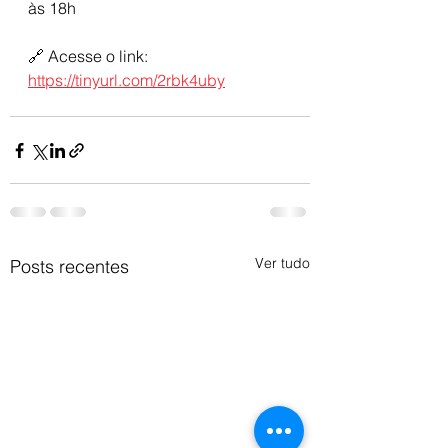
às 18h
🔗 Acesse o link: 
https://tinyurl.com/2rbk4uby
Ver tudo
Posts recentes