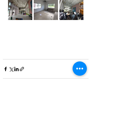
Ver tudo
Posts recentes