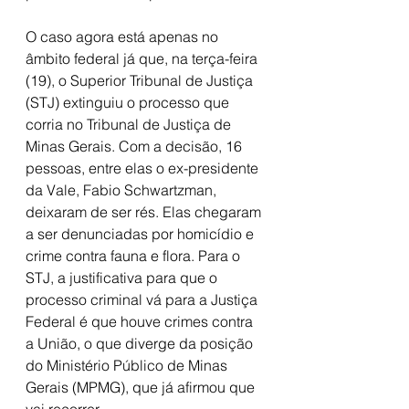
O caso agora está apenas no 
âmbito federal já que, na terça-feira 
(19), o Superior Tribunal de Justiça 
(STJ) extinguiu o processo que 
corria no Tribunal de Justiça de 
Minas Gerais. Com a decisão, 16 
pessoas, entre elas o ex-presidente 
da Vale, Fabio Schwartzman, 
deixaram de ser rés. Elas chegaram 
a ser denunciadas por homicídio e 
crime contra fauna e flora. Para o 
STJ, a justificativa para que o 
processo criminal vá para a Justiça 
Federal é que houve crimes contra 
a União, o que diverge da posição 
do Ministério Público de Minas 
Gerais (MPMG), que já afirmou que 
vai recorrer.