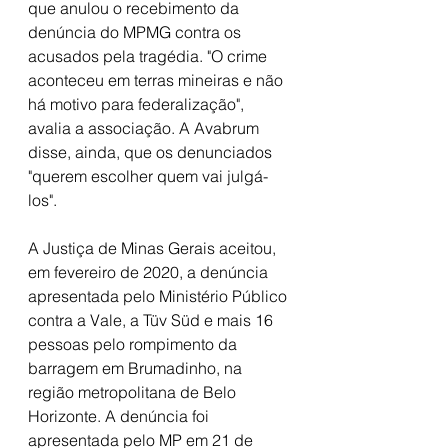
que anulou o recebimento da 
denúncia do MPMG contra os 
acusados pela tragédia. "O crime 
aconteceu em terras mineiras e não 
há motivo para federalização", 
avalia a associação. A Avabrum 
disse, ainda, que os denunciados 
"querem escolher quem vai julgá-
los".
A Justiça de Minas Gerais aceitou, 
em fevereiro de 2020, a denúncia 
apresentada pelo Ministério Público 
contra a Vale, a Tüv Süd e mais 16 
pessoas pelo rompimento da 
barragem em Brumadinho, na 
região metropolitana de Belo 
Horizonte. A denúncia foi 
apresentada pelo MP em 21 de 