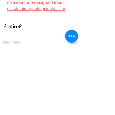
considerando-desigualdades-
estruturais-aponta-psicanalista/
Ver tudo
Posts recentes