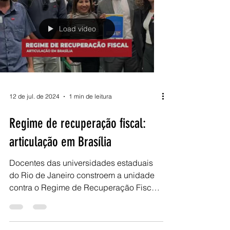
Load video
12 de jul. de 2024
1 min de leitura
Regime de recuperação fiscal:
articulação em Brasília
Docentes das universidades estaduais
do Rio de Janeiro constroem a unidade
contra o Regime de Recuperação Fiscal
(RRF). Instituído pelo...