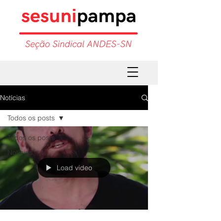
Notícias
Todos os posts
Todos os posts
Notícias
Load video