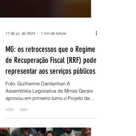
17 de jul. de 2024
1 min de leitura
MG: os retrocessos que o Regime
de Recuperação Fiscal (RRF) pode
representar aos serviços públicos
Foto: Guilherme Dardanhan A
Assembleia Legislativa de Minas Gerais
aprovou em primeiro turno o Projeto de
Lei 1202/19, que autoriza a...