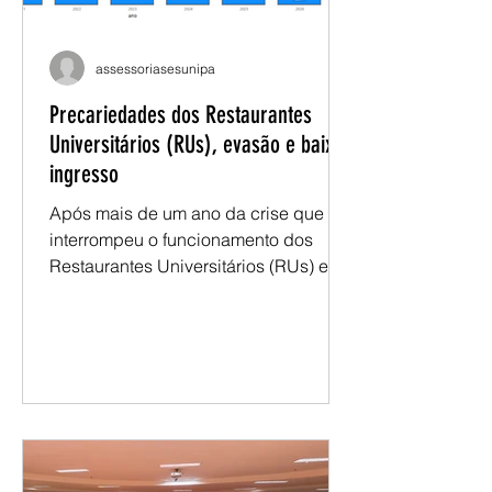
assessoriasesunipa
Precariedades dos Restaurantes
Universitários (RUs), evasão e baixo
ingresso
Após mais de um ano da crise que
interrompeu o funcionamento dos
Restaurantes Universitários (RUs) em
diferentes campi da Unipampa, o
debate sobre a alimentação estudantil
permanece atual. Apesar da retomada
do serviço e da construção de
propostas para aperfeiçoar o modelo
de gestão, estudantes, docentes e