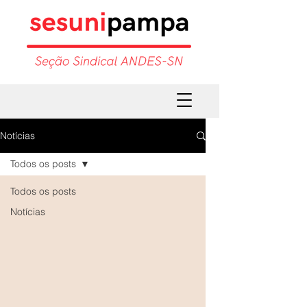
Notícias
Todos os posts
Todos os posts
Notícias