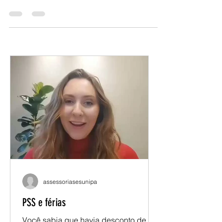
abaixo algumas condições necessárias
para que o processo de volta às aulas
que ocorre hoje nas...
assessoriasesunipa