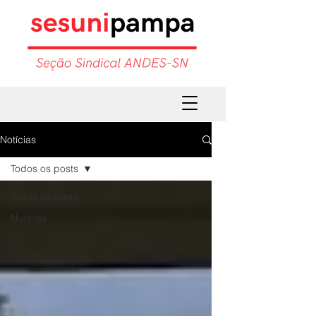
Notícias
Todos os posts
Todos os posts
Notícias