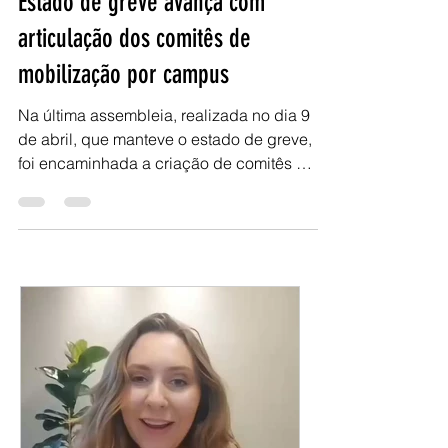
23 de abr. de 2024
5 min de leitura
Estado de greve avança com
articulação dos comitês de
mobilização por campus
Na última assembleia, realizada no dia 9
de abril, que manteve o estado de greve,
foi encaminhada a criação de comitês de
mobilização por...