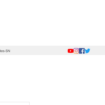
des-SN