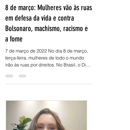
7 de mar. de 2022
3 min de leitura
8 de março: Mulheres vão às ruas
em defesa da vida e contra
Bolsonaro, machismo, racismo e
a fome
7 de março de 2022 No dia 8 de março,
terça-feira, mulheres de todo o mundo
irão às ruas por direitos. No Brasil, o Dia
Internacional de...